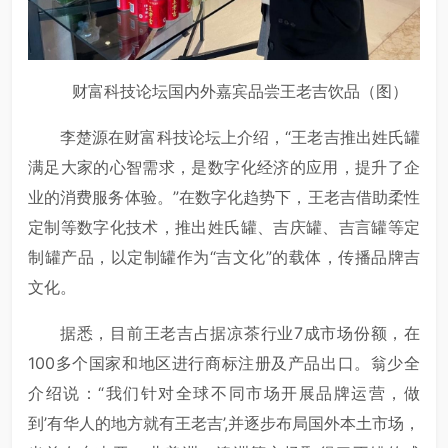
财富科技论坛国内外嘉宾品尝王老吉饮品（图）
李楚源在财富科技论坛上介绍，“王老吉推出姓氏罐
满足大家的心智需求，是数字化经济的应用，提升了企
业的消费服务体验。”在数字化趋势下，王老吉借助柔性
定制等数字化技术，推出姓氏罐、吉庆罐、吉言罐等定
制罐产品，以定制罐作为“吉文化”的载体，传播品牌吉
文化。
据悉，目前王老吉占据凉茶行业7成市场份额，在
100多个国家和地区进行商标注册及产品出口。翁少全
介绍说：“我们针对全球不同市场开展品牌运营，做
到’有华人的地方就有王老吉’,并逐步布局国外本土市场，