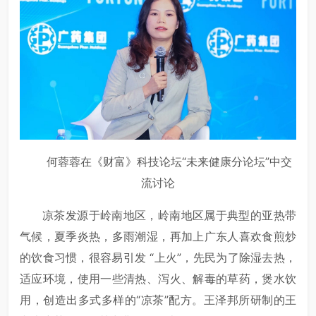
何蓉蓉在《财富》科技论坛“未来健康分论坛”中交
流讨论
凉茶发源于岭南地区，岭南地区属于典型的亚热带
气候，夏季炎热，多雨潮湿，再加上广东人喜欢食煎炒
的饮食习惯，很容易引发 “上火”，先民为了除湿去热，
适应环境，使用一些清热、泻火、解毒的草药，煲水饮
用，创造出多式多样的“凉茶”配方。王泽邦所研制的王