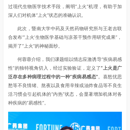
过现代生物医学技术手段，阐明“上火”机理，有助于加
深人们对机体“上火”状态的准确认识。
此次，暨南大学中药及天然药物研究所与王老吉联
合发布“‘上火’生物医学基础与凉茶干预作用研究成果”，
揭开了“上火”的神秘面纱。
何蓉蓉介绍，我们课题组以情志应激诱导“疾病易感
性”的独特视角切入，经过实验验证，定义了
“上火是广
泛存在多种病理过程中的一种“疾病易感态”
。喜怒忧思
愁等不良情绪、熬夜以及食用辛辣或油炸食品等不良生
活习惯会引起机体的“内热”状态，会显著增加机体对各
种疾病的“易感性”。