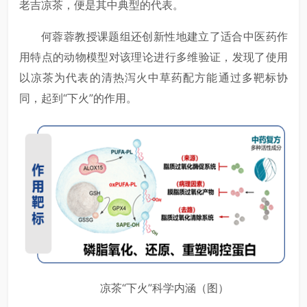
老吉凉茶，便是其中典型的代表。
何蓉蓉教授课题组还创新性地建立了适合中医药作
用特点的动物模型对该理论进行多维验证，发现了使用
以凉茶为代表的清热泻火中草药配方能通过多靶标协
同，起到“下火”的作用。
凉茶“下火”科学内涵（图）