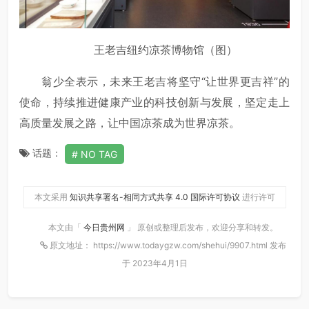
王老吉纽约凉茶博物馆（图）
翁少全表示，未来王老吉将坚守“让世界更吉祥”的
使命，持续推进健康产业的科技创新与发展，坚定走上
高质量发展之路，让中国凉茶成为世界凉茶。
话题：
NO TAG
本文采用
知识共享署名-相同方式共享 4.0 国际许可协议
进行许可
本文由「
今日贵州网
」 原创或整理后发布，欢迎分享和转发。
原文地址： https://www.todaygzw.com/shehui/9907.html 发布
于 2023年4月1日