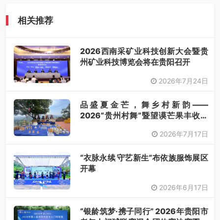
相关推荐
2026西南采矿业科技创新大会暨贵
州矿业科技博览会将在贵阳召开
2026年7月24日
品盛夏金芒，舞乡村新韵——
2026“贵州村舞”暨望谟芒果丰收季
采风活动圆满开展
2026年7月17日
“衣脉永续 守艺新生”布依族服饰展区
开幕
2026年6月17日
“银龄筑梦·携子同行” 2026年贵阳市