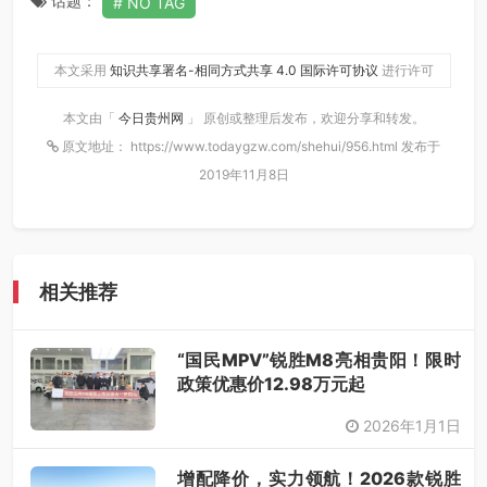
话题：
NO TAG
本文采用
知识共享署名-相同方式共享 4.0 国际许可协议
进行许可
本文由「
今日贵州网
」 原创或整理后发布，欢迎分享和转发。
原文地址： https://www.todaygzw.com/shehui/956.html 发布于
2019年11月8日
相关推荐
“国民MPV”锐胜M8亮相贵阳！限时
政策优惠价12.98万元起
2026年1月1日
增配降价，实力领航！2026款锐胜