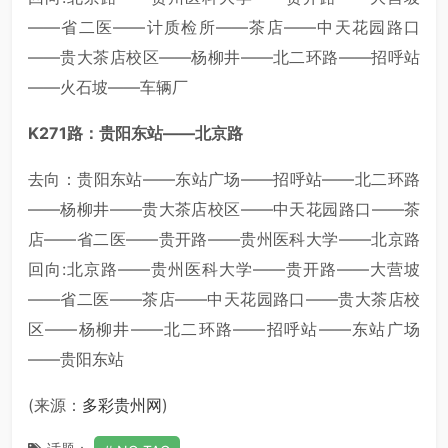
——省二医——计质检所——茶店——中天花园路口
——贵大茶店校区——杨柳井——北二环路——招呼站
——火石坡——车辆厂
K271路：贵阳东站——北京路
去向：贵阳东站——东站广场——招呼站——北二环路
——杨柳井——贵大茶店校区——中天花园路口——茶
店——省二医——贵开路——贵州医科大学——北京路
回向:北京路——贵州医科大学——贵开路——大营坡
——省二医——茶店——中天花园路口——贵大茶店校
区——杨柳井——北二环路——招呼站——东站广场
——贵阳东站
(来源：
多彩贵州网
)