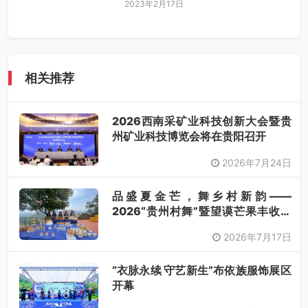
2023年2月17日
相关推荐
2026西南采矿业科技创新大会暨贵
州矿业科技博览会将在贵阳召开
2026年7月24日
品盛夏金芒，舞乡村新韵——
2026“贵州村舞”暨望谟芒果丰收季
采风活动圆满开展
2026年7月17日
“衣脉永续 守艺新生”布依族服饰展区
开幕