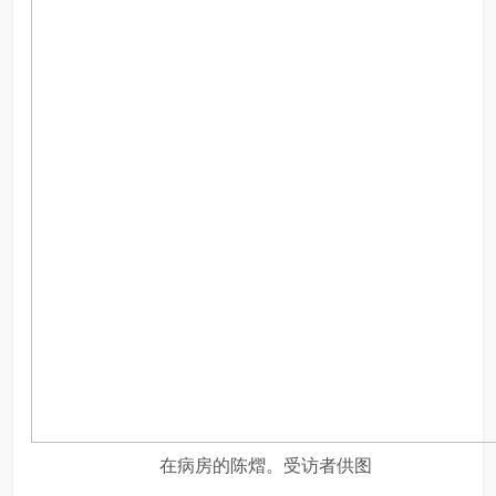
在病房的陈熠。受访者供图