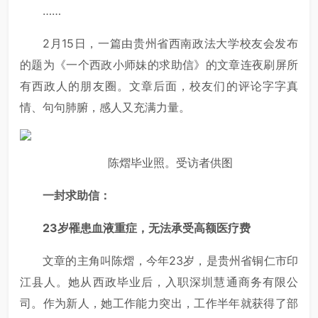
……
2月15日，一篇由贵州省西南政法大学校友会发布
的题为《一个西政小师妹的求助信》的文章连夜刷屏所
有西政人的朋友圈。文章后面，校友们的评论字字真
情、句句肺腑，感人又充满力量。
陈熠毕业照。受访者供图
一封求助信：
23岁罹患血液重症，无法承受高额医疗费
文章的主角叫陈熠，今年23岁，是贵州省铜仁市印
江县人。她从西政毕业后，入职深圳慧通商务有限公
司。作为新人，她工作能力突出，工作半年就获得了部