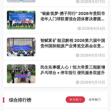
2026年6月17日
“银龄筑梦·携子同行” 2026年贵阳市
老年人门球联赛混合团体赛决赛圆满
落幕
2026年6月4日
智赋富矿 能启黔程 2026第六届中国
贵州国际能源产业博览交易会在贵阳
开幕
2026年5月19日
民生实事暖人心！恒大帝景三期新增
乒乓球台 + 停车指引 便民服务双提升
2026年5月10日
综合排行榜
本月热门
全年热门