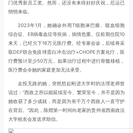
门优秀新员工奖。然而，还没有来得好好庆祝，厄运已
悄悄来临。
2023年1月，她确诊外周T细胞淋巴瘤、噬血细胞
综合征、EB病毒血症等疾病，病情危重。仅前期住院10
来天，已经欠下16万元医疗费。经专家会诊，后续将采
取DEP联合免疫球蛋白冲击治疗+CHOPE方案化疗，医
疗费预计至少50万元。如果治疗过程中进行骨髓移植，
医疗费会令她的家庭更加无法承受。
走投无路的她，突然想起刚进大学时的法理老师曾
说过：“西政之所以能延续至今、繁荣至今，并不是因为
她收获了多少成就，而是因为有千万个西政人一直守护
在背后。”因此，陈熠第一时间向老家的贵州省西南政法
大学校友会发送求助信。