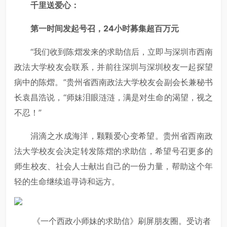
千里送爱心：
第一时间发起号召，24小时募集超百万元
“我们收到陈熠发来的求助信后，立即与深圳市西南
政法大学校友会联系，并前往深圳与深圳校友一起探望
病中的陈熠。”贵州省西南政法大学校友会副会长兼秘书
长袁昌浩说，“师妹泪眼涟涟，满是对生命的渴望，视之
不忍！”
涓滴之水成海洋，颗颗爱心变希望。贵州省西南政
法大学校友会决定转发陈熠的求助信，希望号召更多的
师生校友、社会人士献出自己的一份力量，帮助这个年
轻的生命继续追寻诗和远方。
《一个西政小师妹的求助信》刷屏朋友圈。受访者