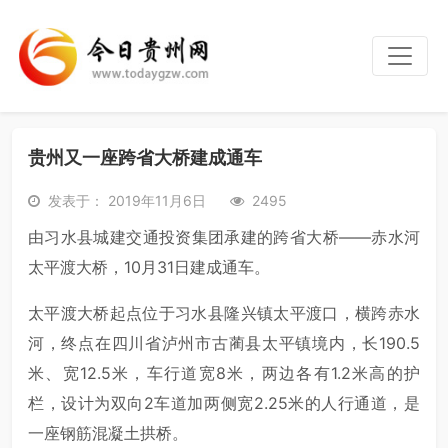
贵州又一座跨省大桥建成通车
发表于： 2019年11月6日
2495
由习水县城建交通投资集团承建的跨省大桥——赤水河
太平渡大桥，10月31日建成通车。
太平渡大桥起点位于习水县隆兴镇太平渡口，横跨赤水
河，终点在四川省泸州市古蔺县太平镇境内，长190.5
米、宽12.5米，车行道宽8米，两边各有1.2米高的护
栏，设计为双向2车道加两侧宽2.25米的人行通道，是
一座钢筋混凝土拱桥。