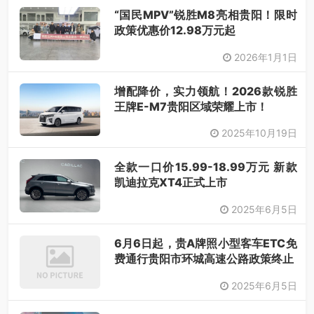
“国民MPV”锐胜M8亮相贵阳！限时
政策优惠价12.98万元起
2026年1月1日
增配降价，实力领航！2026款锐胜
王牌E-M7贵阳区域荣耀上市！
2025年10月19日
全款一口价15.99-18.99万元 新款
凯迪拉克XT4正式上市
2025年6月5日
6月6日起，贵A牌照小型客车ETC免
费通行贵阳市环城高速公路政策终止
2025年6月5日