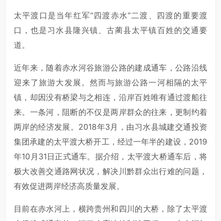
太平渡口是当年红军“四渡赤水”二渡、四渡的重要渡
口，也是习水县隆兴镇、古蔺县太平镇百姓的交通要
道。
近年来，随着赤水河谷旅游公路的建成通车，公路沿线
迎来了旅游大发展。然而与旅游公路一河相隔的太平
镇，却因没有桥梁与之相连，沿岸百姓唯有通过渡船往
来。一条河，阻断的不仅是两岸群众的往来，更制约着
两岸的经济发展。2018年3月，由习水县城建交通投资
集团承建的太平渡大桥开工，经过一年半的建设，2019
年10月31日正式通车。据介绍，太平渡大桥通车后，将
极大改善交通路网状况，解决川黔群众出行难的问题，
有效促进两岸经济高质量发展。
目前在赤水河上，横跨贵州和四川的大桥，除了太平渡