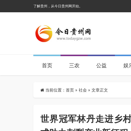
了解贵州，从今日贵州网开始。
首页
三农
公益
娱
当前位置：
首页
»
社会
» 文章正文
世界冠军林丹走进乡