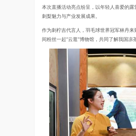
本次直播活动亮点纷呈，以年轻人喜爱的露
刺梨魅力与产业发展成果。
作为刺柠吉代言人，羽毛球世界冠军林丹来
间粉丝一起“云逛”博物馆，共同了解我国凉