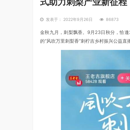
式助力刺梨产业新征程
发表于： 2022年9月26日
86873
金秋九月，刺梨飘香。9月23日秋分，恰逢
的“风吹万里刺梨香”刺柠吉乡村振兴公益直