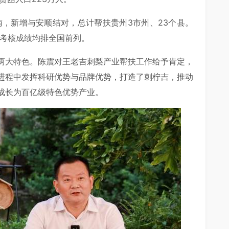
南，新增与安顺结对，总计帮扶贵州3市州、23个县。
州考核成绩均排全国前列。
两大特色。陈震对王老吉刺梨产业帮扶工作给予肯定，
进程中发挥科研优势与品牌优势，打造了刺柠吉，推动
成长为百亿级特色优势产业。