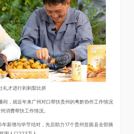
杜礼才进行剥刺梨比拼
播间，就近年来广州对口帮扶贵州的粤黔协作工作情况
广州消费帮扶工作情况。
16年新增与毕节结对，先后助力17个贵州贫困县全部摘
贫困人口223万人。