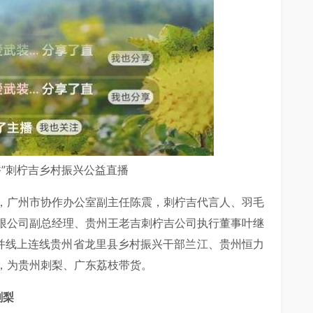
香”刺柠吉乡村振兴公益直播
，广州市协作办公室副主任陈震，刺柠吉代言人、羽毛
限公司副总经理、贵州王老吉刺柠吉公司执行董事叶继
，并线上连线贵州省龙里县乡村振兴干部兰江、贵州恒力
，为贵州刺梨、广东荔枝带货。
刺梨