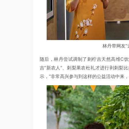
林丹带网友“
随后，林丹尝试调制了刺柠吉天然高维C
吉“新农人”、刺梨果农杜礼才进行剥刺梨
示，“非常高兴参与到这样的公益活动中来，