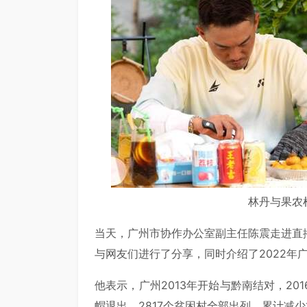
林丹与果农
当天，广州市协作办公室副主任陈震走进直
与网友们进行了分享，同时介绍了2022年
他表示，广州2013年开始与黔南结对，20
帽退出，2817个贫困村全部出列，累计减少