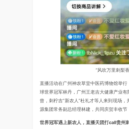
“风吹万里刺梨
直播活动在广州神农草堂中医药博物馆举行
球世界冠军林丹，广州王老吉大健康产业有
曾，刺柠吉“新农人”杜礼才等人来到现场
源集团常务副总经理林建，共同庆贺丰收节
世界冠军遇上新农人，直播天团打call贵州