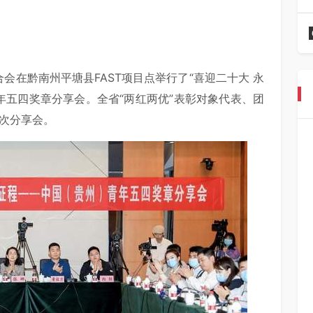
会在黔南州平塘县FAST项目点举行了“喜迎二十大 永
年五四奖章分享会。全省“两红两优”表彰对象代表、团
本次分享会。