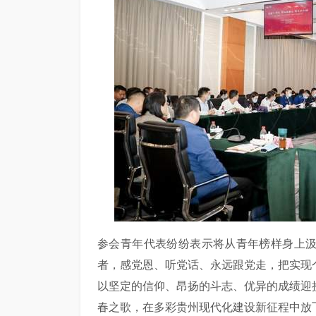
参会青年代表纷纷表示将从青年榜样身上
者，感党恩、听党话、永远跟党走，把实现
以坚定的信仰、昂扬的斗志、优异的成绩迎
春之歌，在多彩贵州现代化建设新征程中放