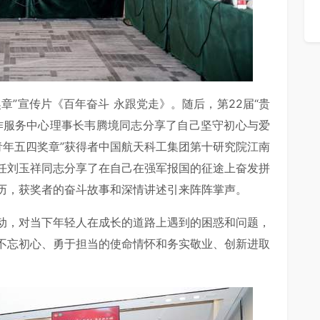
章”宣传片《百年奋斗 永跟党走》。随后，第22届“贵
作服务中心理事长韦腾境同志分享了自己坚守初心与爱
青年五四奖章”获得者中国航天科工集团第十研究院江南
任刘玉祥同志分享了在自己在强军报国的征途上奋发拼
历，获奖者的奋斗故事和深情讲述引来阵阵掌声。
动，对当下年轻人在成长的道路上遇到的困惑和问题，
不忘初心、勇于担当的使命情怀和务实敬业、创新进取