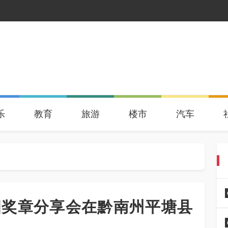
乐
教育
旅游
楼市
汽车
四奖章分享会在黔南州平塘县