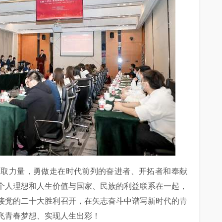
汲取力量，勇做走在时代前列的奋进者、开拓者和奉献
个人理想和人生价值与国家、民族的利益联系在一起，
接党的二十大胜利召开，在矢志奋斗中谱写新时代的青
飞青春梦想、实现人生出彩！