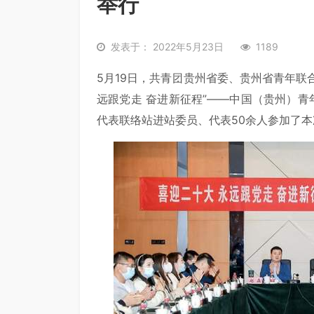
举行
发表于： 2022年5月23日
1189
5月19日，共青团贵州省委、贵州省青年联合
远跟党走 奋进新征程”——中国（贵州）青
代表联络站进站委员、代表50余人参加了