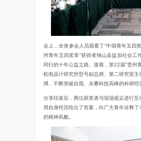
会上，全体参会人员观看了“中国青年五四奖
州青年五四奖章”获得者独山县益加社会工
同行的十年公益之路。接着，第22届“贵州
机电设计研究所型号副总师、第二研究室主
搏、不断突破自我、永攀科技高峰的科研经
分享结束后，两位获奖者与现场观众进行互
用自身经历给出了答案，向广大青年诠释了
的精神风貌。