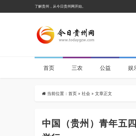
了解贵州，从今日贵州网开始。
首页
三农
公益
娱
当前位置：
首页
»
社会
» 文章正文
中国（贵州）青年五