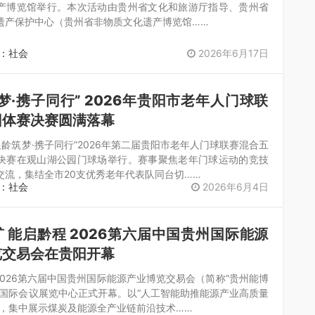
产博览馆举行。本次活动由贵州省文化和旅游厅指导、贵州省
遗产保护中心（贵州省非物质文化遗产博览馆……
：社会
2026年6月17日
梦·携子同行” 2026年贵阳市老年人门球联
团体赛决赛圆满落幕
银龄筑梦·携子同行”2026年第二届贵阳市老年人门球联赛混合五
决赛在观山湖公园门球场举行。赛事聚焦老年门球运动的竞技
交流，集结全市20支优秀老年代表队同台切……
：社会
2026年6月4日
 能启黔程 2026第六届中国贵州国际能源
览交易会在贵阳开幕
2026第六届中国贵州国际能源产业博览交易会（简称“贵州能博
阳国际会议展览中心正式开幕。以“人工智能助推能源产业高质量
题，集中展示煤炭及能源全产业链前沿技术……