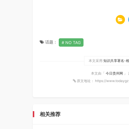
话题：
NO TAG
本文采用
知识共享署名-相
本文由「
今日贵州网
」
原文地址： https://www.todaygz
相关推荐