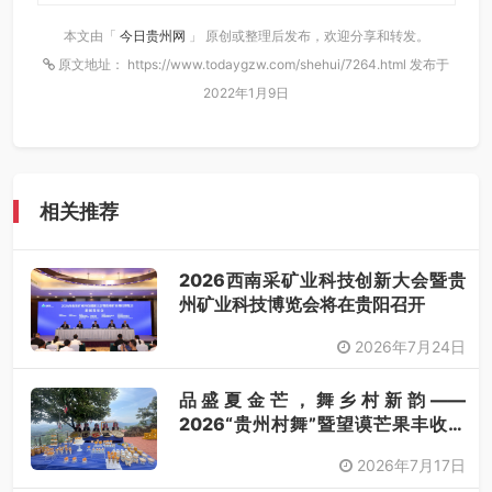
本文由「
今日贵州网
」 原创或整理后发布，欢迎分享和转发。
原文地址： https://www.todaygzw.com/shehui/7264.html 发布于
2022年1月9日
相关推荐
2026西南采矿业科技创新大会暨贵
州矿业科技博览会将在贵阳召开
2026年7月24日
品盛夏金芒，舞乡村新韵——
2026“贵州村舞”暨望谟芒果丰收季
采风活动圆满开展
2026年7月17日