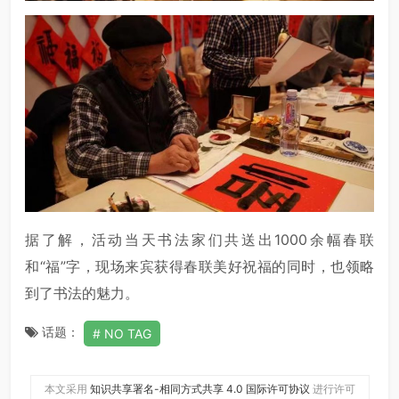
据了解，活动当天书法家们共送出1000余幅春联
和“福”字，现场来宾获得春联美好祝福的同时，也领略
到了书法的魅力。
话题：
NO TAG
本文采用
知识共享署名-相同方式共享 4.0 国际许可协议
进行许可