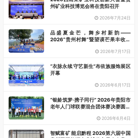
州矿业科技博览会将在贵阳召开
2026年7月24日
品盛夏金芒，舞乡村新韵——
2026“贵州村舞”暨望谟芒果丰收季
采风活动圆满开展
2026年7月17日
“衣脉永续 守艺新生”布依族服饰展区
开幕
2026年6月17日
“银龄筑梦·携子同行” 2026年贵阳市
老年人门球联赛混合团体赛决赛圆满
落幕
2026年6月4日
智赋富矿 能启黔程 2026第六届中国