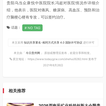
贵阳乌当众康悦中医院院长冯超对医院情况作详细介
绍，他表示，医院对痛风、糖尿病、高血压、预防和治
疗脑梗心梗有专攻，可以签约治疗。
话题：
NO TAG
本文采用
知识共享署名-相同方式共享 4.0 国际许可协议
进行许可
本文由「
今日贵州网
」 原创或整理后发布，欢迎分享和转发。
原文地址： https://www.todaygzw.com/shehui/6282.html 发布于
2021年8月26日
相关推荐
2026西南采矿业科技创新大会暨贵