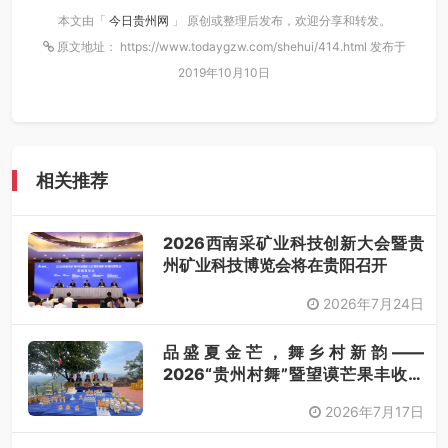
本文由「
今日贵州网
」 原创或整理后发布，欢迎分享和转发。
原文地址： https://www.todaygzw.com/shehui/414.html 发布于
2019年10月10日
相关推荐
2026西南采矿业科技创新大会暨贵
州矿业科技博览会将在贵阳召开
2026年7月24日
品盛夏金芒，舞乡村新韵——
2026“贵州村舞”暨望谟芒果丰收季
采风活动圆满开展
2026年7月17日