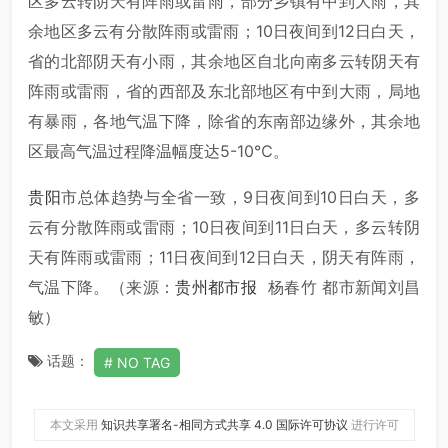
区多云转阴天有阵雨或雷雨，部分乡镇有中到大雨，其
余地区多云有分散阵雨或雷雨；10日夜间到12日白天，
省的北部阴天有小雨，其余地区自北向南多云转阴天有
阵雨或雷雨，省的西部及东北部地区有中到大雨，局地
有暴雨，各地气温下降，除省的东南部边缘外，其余地
区最高气温过程降温幅度达5-10℃。
贵阳
市总体趋势与全省一致，9日夜间到10日白天，多
云有分散阵雨或雷雨；10日夜间到11日白天，多云转阴
天有阵雨或雷雨；11日夜间到12日白天，阴天有阵雨，
气温下降。（来源：
贵州都市报
杨春竹 都市新闻刘昌
敏）
话题：
NO TAG
本文采用
知识共享署名-相同方式共享 4.0 国际许可协议
进行许可