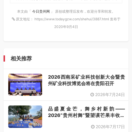
本文由「
今日贵州网
」 原创或整理后发布，欢迎分享和转发。
原文地址： https://www.todaygzw.com/shehui/3887.html 发布于
2020年9月4日
相关推荐
2026西南采矿业科技创新大会暨贵
州矿业科技博览会将在贵阳召开
2026年7月24日
品盛夏金芒，舞乡村新韵——
2026“贵州村舞”暨望谟芒果丰收季
采风活动圆满开展
2026年7月17日