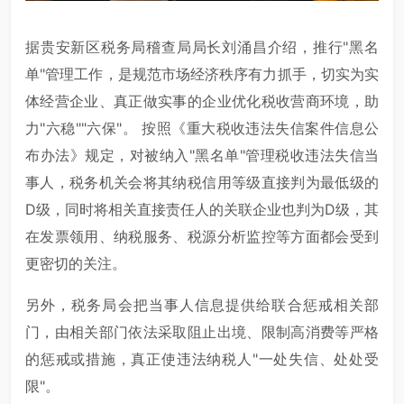
据贵安新区税务局稽查局局长刘涌昌介绍，推行"黑名
单"管理工作，是规范市场经济秩序有力抓手，切实为实
体经营企业、真正做实事的企业优化税收营商环境，助
力"六稳""六保"。 按照《重大税收违法失信案件信息公
布办法》规定，对被纳入"黑名单"管理税收违法失信当
事人，税务机关会将其纳税信用等级直接判为最低级的
D级，同时将相关直接责任人的关联企业也判为D级，其
在发票领用、纳税服务、税源分析监控等方面都会受到
更密切的关注。
另外，税务局会把当事人信息提供给联合惩戒相关部
门，由相关部门依法采取阻止出境、限制高消费等严格
的惩戒或措施，真正使违法纳税人"一处失信、处处受
限"。