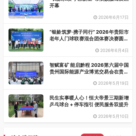
开幕
2026年6月17日
“银龄筑梦·携子同行” 2026年贵阳市
老年人门球联赛混合团体赛决赛圆满
落幕
2026年6月4日
智赋富矿 能启黔程 2026第六届中国
贵州国际能源产业博览交易会在贵阳
开幕
2026年5月19日
民生实事暖人心！恒大帝景三期新增
乒乓球台 + 停车指引 便民服务双提升
2026年5月10日