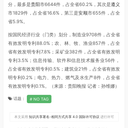
分，最多是
贵阳
市6644件，占全省60.2%，其次是
遵义
市1829件，占全省16.6%，第三是
安顺
市655件，占全
省5.9%。
按国民经济行业（门类）划分，制造业9708件，占全省
有效发明专利88.0%；农、林、牧、渔业857件，占全
省有效发明专利7.8%；采矿业382件，占全省有效发明
专利3.5%；信息传输、软件和信息技术服务业56件，
占全省有效发明专利0.5%；建筑业21件，占全省有效发
明专利0.2%；电力、热力、燃气及水生产8件，占全省
有效发明专利0.1%。（来源：贵阳晚报 记者：孙维娜）
话题：
NO TAG
本文采用
知识共享署名-相同方式共享 4.0 国际许可协议
进行许可