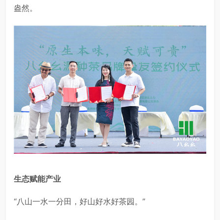
盎然。
生态赋能产业
“八山一水一分田，好山好水好茶园。”