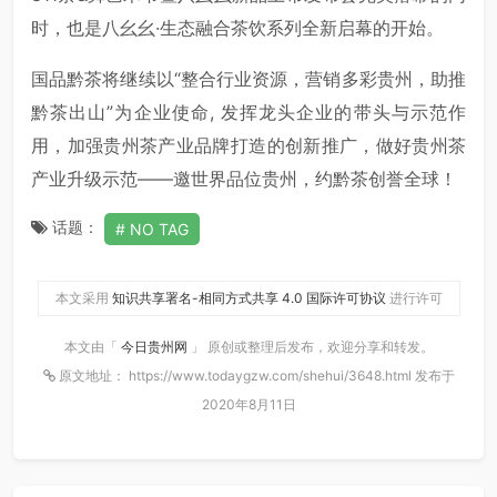
时，也是八幺幺·生态融合茶饮系列全新启幕的开始。
国品黔茶将继续以“整合行业资源，营销多彩贵州，助推
黔茶出山”为企业使命, 发挥龙头企业的带头与示范作
用，加强贵州茶产业品牌打造的创新推广，做好贵州茶
产业升级示范——邀世界品位贵州，约黔茶创誉全球！
话题：
NO TAG
本文采用
知识共享署名-相同方式共享 4.0 国际许可协议
进行许可
本文由「
今日贵州网
」 原创或整理后发布，欢迎分享和转发。
原文地址： https://www.todaygzw.com/shehui/3648.html 发布于
2020年8月11日