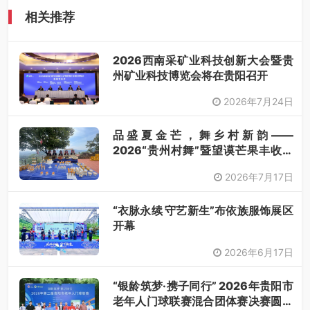
相关推荐
2026西南采矿业科技创新大会暨贵
州矿业科技博览会将在贵阳召开
2026年7月24日
品盛夏金芒，舞乡村新韵——
2026“贵州村舞”暨望谟芒果丰收季
采风活动圆满开展
2026年7月17日
“衣脉永续 守艺新生”布依族服饰展区
开幕
2026年6月17日
“银龄筑梦·携子同行” 2026年贵阳市
老年人门球联赛混合团体赛决赛圆满