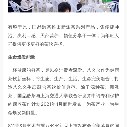
有鉴于此，国品黔茶推出新派茶系列产品，集便捷冲
泡、爽利口感、天然营养、颜值分享于一体，为年轻人
群提供更多更好的茶饮选择。
生命焕发能量
一杯健康的好茶，足以令消费者深爱。八幺幺作为健康
茶饮新坐标，将生态、生产、生活、生命完美融合，打
造八幺幺生态融合茶饮价值典范。除了源种茶、新派
茶，国品黔茶与上海交通大学联合研发并申请专利保护
的康养茶也计划2021年1月面世发布，为茶产业、为生
命焕发新能量。
811茶&舞艺术节暨八幺幺新品上市发布会完美落幕的同