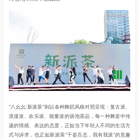
“八幺幺·新派茶”则以各种舞蹈风格对照呈现：复古派、
浪漫派、欢乐派、能量派的袋泡茶品，每一种舞姿中传
递的情感、表达的态度，正如当下年轻人不同的生活方
式与诉求，也正如新派茶“千姿百态，我有我派”的意趣