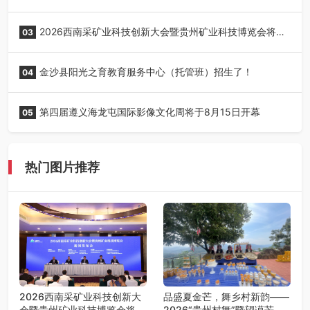
正式启动！
2026西南采矿业科技创新大会暨贵州矿业科技博览会将在
03
贵阳召开
金沙县阳光之育教育服务中心（托管班）招生了！
04
第四届遵义海龙屯国际影像文化周将于8月15日开幕
05
热门图片推荐
2026西南采矿业科技创新大
品盛夏金芒，舞乡村新韵——
会暨贵州矿业科技博览会将在
2026“贵州村舞”暨望谟芒果