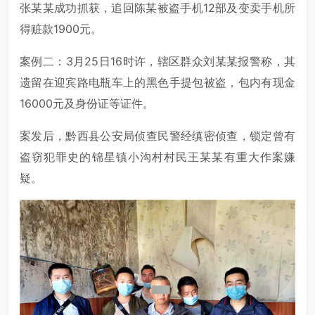
张某某成功抓获，追回陈某被盗手机12部及变卖手机所
得赃款1900元。
案例二：3月25日16时许，辖区群众刘某某报警称，其
遗留在迎宾路电瓶车上的黑色手提包被盗，包内有现金
16000元及身份证等证件。
案发后，黔西县公安局侦查民警经缜密侦查，锁定曾有
盗窃犯罪史的锦星镇小沟村村民王某某有重大作案嫌
疑。