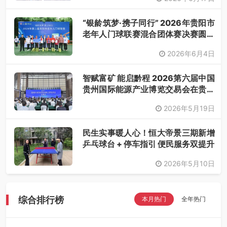
“银龄筑梦·携子同行” 2026年贵阳市
老年人门球联赛混合团体赛决赛圆满
落幕
2026年6月4日
智赋富矿 能启黔程 2026第六届中国
贵州国际能源产业博览交易会在贵阳
开幕
2026年5月19日
民生实事暖人心！恒大帝景三期新增
乒乓球台 + 停车指引 便民服务双提升
2026年5月10日
综合排行榜
本月热门
全年热门