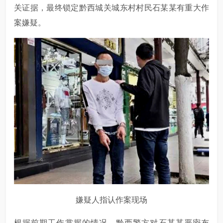
关证据，最终锁定黔西城关城东村村民石某某有重大作
案嫌疑。
嫌疑人指认作案现场
根据前期工作掌握的情况，黔西警方对石某某严密布