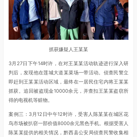
抓获嫌疑人王某某
3月27日下午14时许，在对王某某活动轨迹进行深入研
判后，发现他在莲城大道某菜场一带活动。侦查民警立
即赶到王某某活动区域，最终在一居民住宅内将王某某
抓获。追回被盗现金10000余元，并查扣王某某盗窃所
得的电视机等赃物。
案例三：3月12日中午12时许，受害人陈某某在城区花
鸟市场被扒窃一部价值8000余元黑色手机。根据受害人
陈某某提供的相关情况，黔西县公安局侦查民警收集相