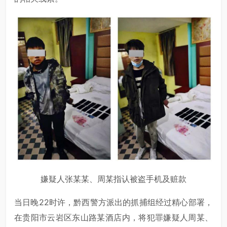
嫌疑人张某某、周某指认被盗手机及赃款
当日晚22时许，黔西警方派出的抓捕组经过精心部署，
在贵阳市云岩区东山路某酒店内，将犯罪嫌疑人周某、