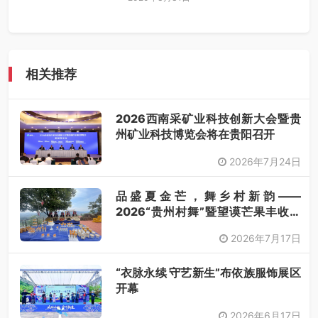
相关推荐
2026西南采矿业科技创新大会暨贵
州矿业科技博览会将在贵阳召开
2026年7月24日
品盛夏金芒，舞乡村新韵——
2026“贵州村舞”暨望谟芒果丰收季
采风活动圆满开展
2026年7月17日
“衣脉永续 守艺新生”布依族服饰展区
开幕
2026年6月17日