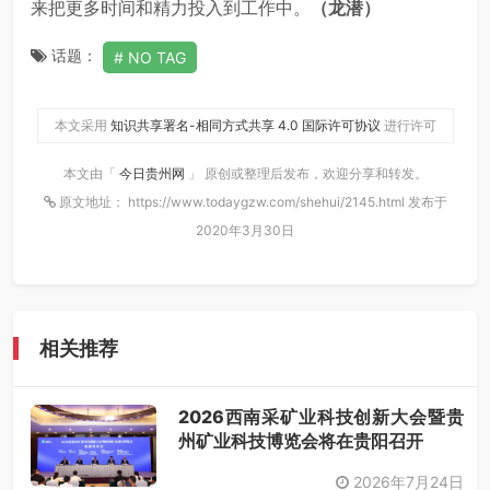
来把更多时间和精力投入到工作中。
（龙潜）
话题：
NO TAG
本文采用
知识共享署名-相同方式共享 4.0 国际许可协议
进行许可
本文由「
今日贵州网
」 原创或整理后发布，欢迎分享和转发。
原文地址： https://www.todaygzw.com/shehui/2145.html 发布于
2020年3月30日
相关推荐
2026西南采矿业科技创新大会暨贵
州矿业科技博览会将在贵阳召开
2026年7月24日