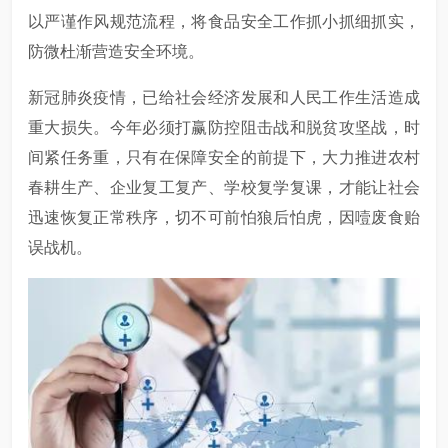
以严谨作风规范流程，将食品安全工作抓小抓细抓实，
防微杜渐营造安全环境。
新冠肺炎疫情，已给社会经济发展和人民工作生活造成
重大损失。今年必须打赢防控阻击战和脱贫攻坚战，时
间紧任务重，只有在保障安全的前提下，大力推进农村
春耕生产、企业复工复产、学校复学复课，才能让社会
迅速恢复正常秩序，切不可前怕狼后怕虎，因噎废食贻
误战机。