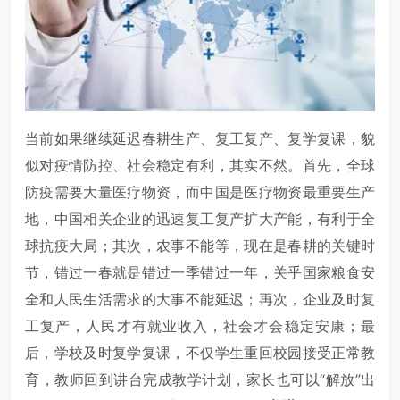
当前如果继续延迟春耕生产、复工复产、复学复课，貌
似对疫情防控、社会稳定有利，其实不然。首先，全球
防疫需要大量医疗物资，而中国是医疗物资最重要生产
地，中国相关企业的迅速复工复产扩大产能，有利于全
球抗疫大局；其次，农事不能等，现在是春耕的关键时
节，错过一春就是错过一季错过一年，关乎国家粮食安
全和人民生活需求的大事不能延迟；再次，企业及时复
工复产，人民才有就业收入，社会才会稳定安康；最
后，学校及时复学复课，不仅学生重回校园接受正常教
育，教师回到讲台完成教学计划，家长也可以“解放”出