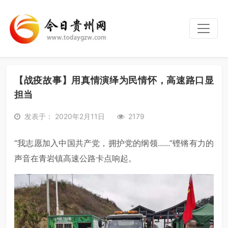
【战疫故事】用真情演绎为民情怀，高速路口显
担当
发表于： 2020年2月11日
2179
“我志愿加入中国共产党，拥护党的纲领......”铿锵有力的
声音在青岩镇高速公路卡点响起。