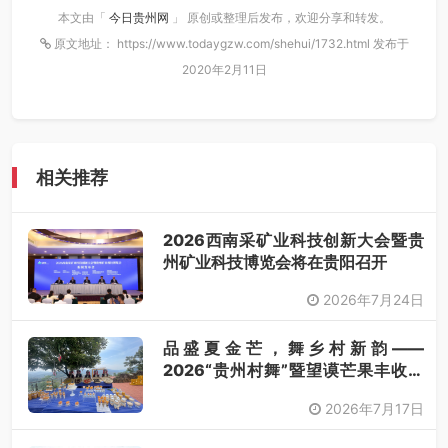
本文由「
今日贵州网
」 原创或整理后发布，欢迎分享和转发。
原文地址： https://www.todaygzw.com/shehui/1732.html 发布于
2020年2月11日
相关推荐
2026西南采矿业科技创新大会暨贵
州矿业科技博览会将在贵阳召开
2026年7月24日
品盛夏金芒，舞乡村新韵——
2026“贵州村舞”暨望谟芒果丰收季
采风活动圆满开展
2026年7月17日