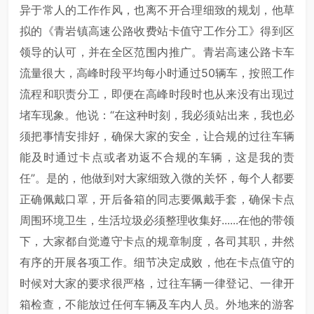
异于常人的工作作风，也离不开合理细致的规划，他草
拟的《青岩镇高速公路收费站卡值守工作分工》得到区
领导的认可，并在全区范围内推广。青岩高速公路卡车
流量很大，高峰时段平均每小时通过50辆车，按照工作
流程和职责分工，即便在高峰时段时也从来没有出现过
堵车现象。他说：“在这种时刻，我必须站出来，我也必
须把事情安排好，确保大家的安全，让合规的过往车辆
能及时通过卡点或者劝返不合规的车辆，这是我的责
任”。是的，他做到对大家细致入微的关怀，每个人都要
正确佩戴口罩，开后备箱的同志要佩戴手套，确保卡点
周围环境卫生，生活垃圾必须整理收集好......在他的带领
下，大家都自觉遵守卡点的规章制度，各司其职，井然
有序的开展各项工作。细节决定成败，他在卡点值守的
时候对大家的要求很严格，过往车辆一律登记、一律开
箱检查，不能放过任何车辆及车内人员。外地来的游客