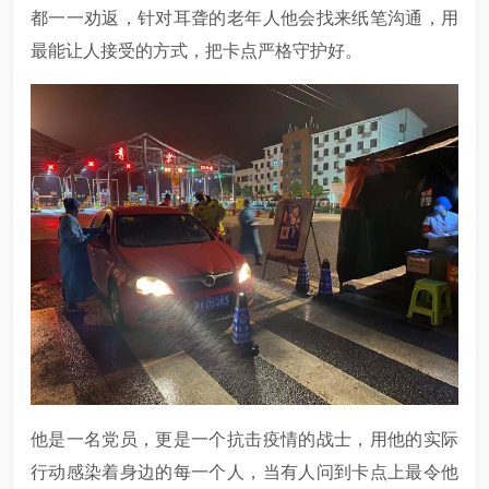
都一一劝返，针对耳聋的老年人他会找来纸笔沟通，用
最能让人接受的方式，把卡点严格守护好。
他是一名党员，更是一个抗击疫情的战士，用他的实际
行动感染着身边的每一个人，当有人问到卡点上最令他