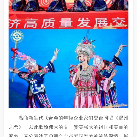
温商新生代联合会的年轻企业家们登台同唱《温州
之恋》，以此歌颂伟大的党，赞美强大的祖国和美丽的
家乡，充分表达了总商会会员爱国爱乡的浓浓深情，展