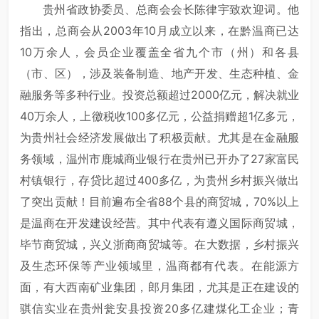
贵州省政协委员、总商会会长陈律宇致欢迎词。他
指出，总商会从2003年10月成立以来，在黔温商已达
10万余人，会员企业覆盖全省九个市（州）和各县
（市、区），涉及装备制造、地产开发、生态种植、金
融服务等多种行业。投资总额超过2000亿元，解决就业
40万余人，上徼税收100多亿元，公益捐赠超1亿多元，
为贵州社会经济发展做出了积极贡献。尤其是在金融服
务领域，温州市鹿城商业银行在贵州已开办了27家富民
村镇银行，存贷比超过400多亿，为贵州乡村振兴做出
了突出贡献！目前遍布全省88个县的商贸城，70%以上
是温商在开发建设经营。其中代表有遵义国际商贸城，
毕节商贸城，兴义浙商商贸城等。在大数据，乡村振兴
及生态环保等产业领域里，温商都有代表。在能源方
面，有大西南矿业集团，郎月集团，尤其是正在建设的
骐信实业在贵州瓮安县投资20多亿建煤化工企业；青