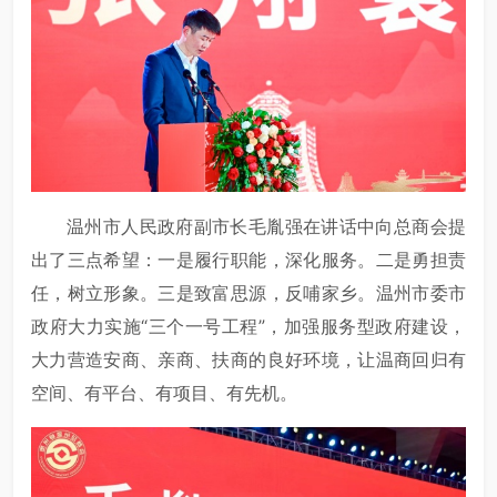
温州市人民政府副市长毛胤强在讲话中向总商会提
出了三点希望：一是履行职能，深化服务。二是勇担责
任，树立形象。三是致富思源，反哺家乡。温州市委市
政府大力实施“三个一号工程”，加强服务型政府建设，
大力营造安商、亲商、扶商的良好环境，让温商回归有
空间、有平台、有项目、有先机。