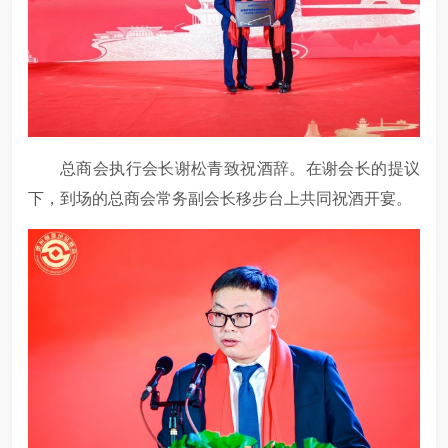
总商会执行会长谢松青致祝酒辞。在谢会长的提议
下，到场的总商会常务副会长移步台上共同祝酒开宴。