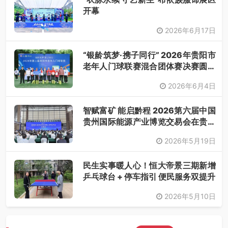
开幕
2026年6月17日
“银龄筑梦·携子同行” 2026年贵阳市
老年人门球联赛混合团体赛决赛圆满
落幕
2026年6月4日
智赋富矿 能启黔程 2026第六届中国
贵州国际能源产业博览交易会在贵阳
开幕
2026年5月19日
民生实事暖人心！恒大帝景三期新增
乒乓球台 + 停车指引 便民服务双提升
2026年5月10日