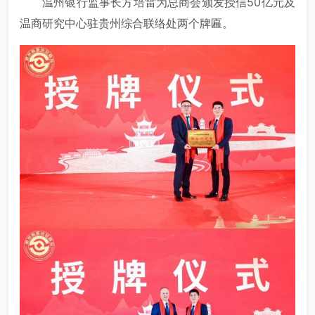
温州银行监事长方培雷为总商会颁发授信50亿元及
温商研究中心驻贵州综合联络处两个牌匾。