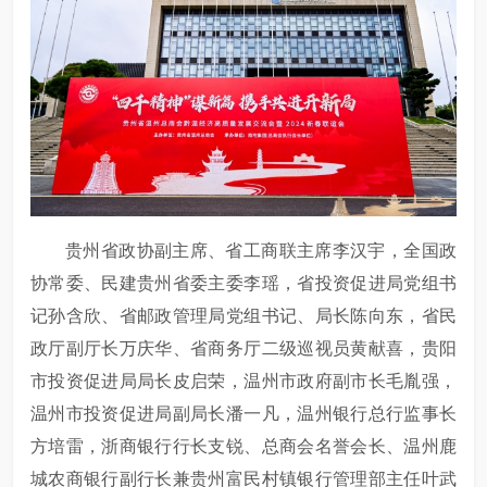
贵州省政协副主席、省工商联主席李汉宇，全国政
协常委、民建贵州省委主委李瑶，省投资促进局党组书
记孙含欣、省邮政管理局党组书记、局长陈向东，省民
政厅副厅长万庆华、省商务厅二级巡视员黄献喜，贵阳
市投资促进局局长皮启荣，温州市政府副市长毛胤强，
温州市投资促进局副局长潘一凡，温州银行总行监事长
方培雷，浙商银行行长支锐、总商会名誉会长、温州鹿
城农商银行副行长兼贵州富民村镇银行管理部主任叶武