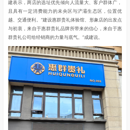
建表示，两店的选址优先倾向人流量大、客户群体广，
且具有一定消费能力的未央区与浐灞生态区，位置优
越、交通便利。“建设惠群贵礼体验馆、形象店的出发点
与初衷，来自于惠群贵礼品牌所带来的信心，来自于惠
群贵礼公司给经销商的力量与底气。”成建说。