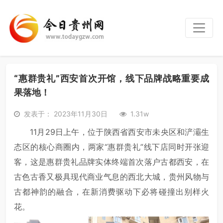
“惠群贵礼”西安首次开馆，线下品牌战略重要成
果落地！
发表于： 2023年11月30日
1.31w
11月29日上午，位于陕西省西安市未央区和浐灞生
态区的核心商圈内，两家“惠群贵礼”线下店同时开张迎
客，这是惠群贵礼品牌实体终端首次落户古都西安，在
古色古香又极具现代商业气息的西北大城，贵州风物与
古都神韵的融合，在新消费驱动下必将碰撞出别样火
花。