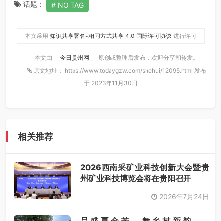
话题：
NO TAG
本文采用
知识共享署名-相同方式共享 4.0 国际许可协议
进行许可
本文由「
今日贵州网
」 原创或整理后发布，欢迎分享和转发。
原文地址： https://www.todaygzw.com/shehui/12095.html 发布
于 2023年11月30日
相关推荐
2026西南采矿业科技创新大会暨贵
州矿业科技博览会将在贵阳召开
2026年7月24日
品盛夏金芒，舞乡村新韵——