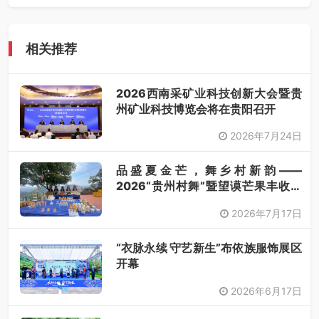
相关推荐
2026西南采矿业科技创新大会暨贵
州矿业科技博览会将在贵阳召开
2026年7月24日
品盛夏金芒，舞乡村新韵——
2026“贵州村舞”暨望谟芒果丰收季
采风活动圆满开展
2026年7月17日
“衣脉永续 守艺新生”布依族服饰展区
开幕
2026年6月17日