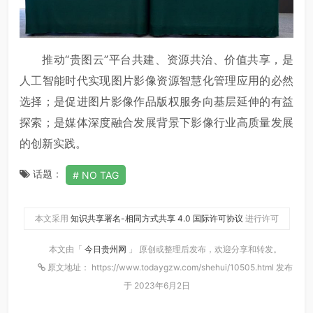
推动“贵图云”平台共建、资源共治、价值共享，是
人工智能时代实现图片影像资源智慧化管理应用的必然
选择；是促进图片影像作品版权服务向基层延伸的有益
探索；是媒体深度融合发展背景下影像行业高质量发展
的创新实践。
话题：
NO TAG
本文采用
知识共享署名-相同方式共享 4.0 国际许可协议
进行许可
本文由「
今日贵州网
」 原创或整理后发布，欢迎分享和转发。
原文地址： https://www.todaygzw.com/shehui/10505.html 发布
于 2023年6月2日