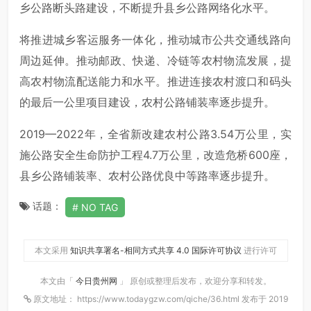
乡公路断头路建设，不断提升县乡公路网络化水平。
将推进城乡客运服务一体化，推动城市公共交通线路向
周边延伸。推动邮政、快递、冷链等农村物流发展，提
高农村物流配送能力和水平。推进连接农村渡口和码头
的最后一公里项目建设，农村公路铺装率逐步提升。
2019—2022年，全省新改建农村公路3.54万公里，实
施公路安全生命防护工程4.7万公里，改造危桥600座，
县乡公路铺装率、农村公路优良中等路率逐步提升。
话题：
NO TAG
本文采用
知识共享署名-相同方式共享 4.0 国际许可协议
进行许可
本文由「
今日贵州网
」 原创或整理后发布，欢迎分享和转发。
原文地址： https://www.todaygzw.com/qiche/36.html 发布于 2019