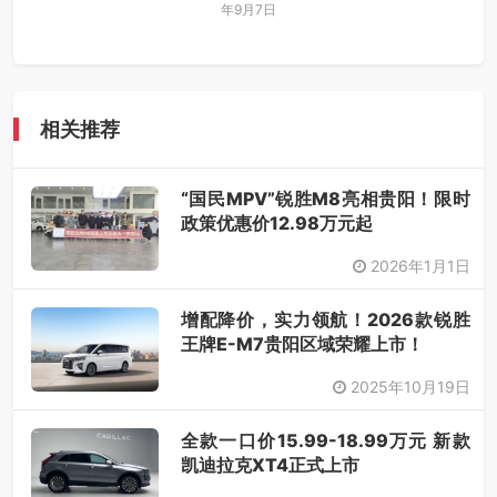
年9月7日
相关推荐
“国民MPV”锐胜M8亮相贵阳！限时
政策优惠价12.98万元起
2026年1月1日
增配降价，实力领航！2026款锐胜
王牌E-M7贵阳区域荣耀上市！
2025年10月19日
全款一口价15.99-18.99万元 新款
凯迪拉克XT4正式上市