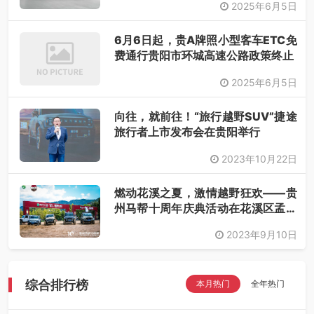
2025年6月5日
6月6日起，贵A牌照小型客车ETC免
费通行贵阳市环城高速公路政策终止
2025年6月5日
向往，就前往！“旅行越野SUV”捷途
旅行者上市发布会在贵阳举行
2023年10月22日
燃动花溪之夏，激情越野狂欢——贵
州马帮十周年庆典活动在花溪区孟关
乡举行
2023年9月10日
综合排行榜
本月热门
全年热门