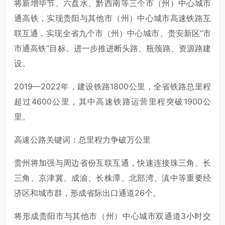
将新增毕节、六盘水、黔西南等三个市（州）中心城市
通高铁，实现贵阳与其他市（州）中心城市高速铁路互
联互通，实现全省九个市（州）中心城市、贵安新区“市
市通高铁”目标。进一步推进断头路、瓶颈路、资源路建
设。
2019—2022年，建设铁路1800公里，全省铁路总里程
超过4600公里，其中高速铁路运营里程突破1900公
里。
高速公路关键词：总里程力争破万公里
贵州将加强与周边省份互联互通，快速连接珠三角、长
三角、京津冀、成渝、长株潭、北部湾、滇中等重要经
济区和城市群，形成省际出口通道26个。
将形成贵阳市与其他市（州）中心城市双通道3小时交