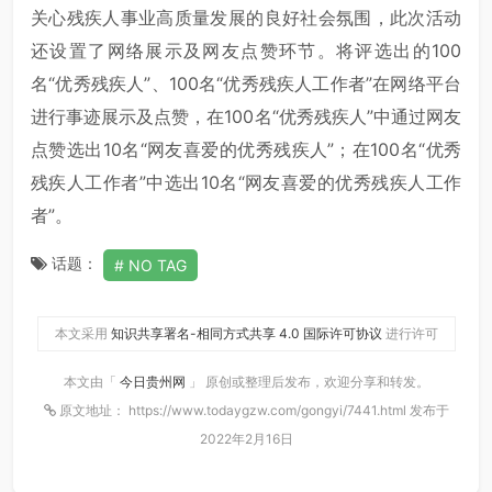
关心残疾人事业高质量发展的良好社会氛围，此次活动
还设置了网络展示及网友点赞环节。将评选出的100
名“优秀残疾人”、100名“优秀残疾人工作者”在网络平台
进行事迹展示及点赞，在100名“优秀残疾人”中通过网友
点赞选出10名“网友喜爱的优秀残疾人”；在100名“优秀
残疾人工作者”中选出10名“网友喜爱的优秀残疾人工作
者”。
话题：
NO TAG
本文采用
知识共享署名-相同方式共享 4.0 国际许可协议
进行许可
本文由「
今日贵州网
」 原创或整理后发布，欢迎分享和转发。
原文地址： https://www.todaygzw.com/gongyi/7441.html 发布于
2022年2月16日