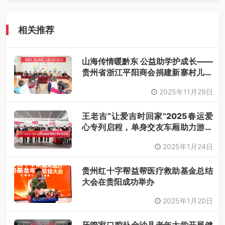
相关推荐
山海传情暖黔东 公益助学护成长——
贵州省浙江平阳商会捐建新寨村儿童
之家并资助困境学子
2025年11月29日
王老吉“让爱吉时回家”2025春运爱
心专列启程，单身交友车厢助力游子
归乡路
2025年1月24日
贵州红十字帮益帮医疗救助基金总结
大会在贵阳成功举办
2025年1月20日