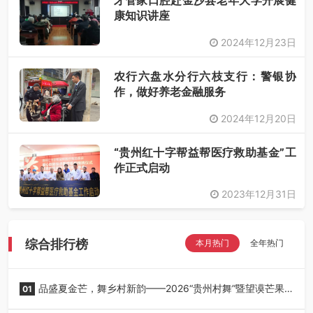
牙管家口腔赴金沙县老年大学开展健
康知识讲座
2024年12月23日
农行六盘水分行六枝支行：警银协
作，做好养老金融服务
2024年12月20日
“贵州红十字帮益帮医疗救助基金”工
作正式启动
2023年12月31日
综合排行榜
本月热门
全年热门
品盛夏金芒，舞乡村新韵——2026“贵州村舞”暨望谟芒果
01